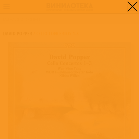
0
ГЛАВНАЯ
/
CELLO CONCERTOS 1-3
DAVID POPPER
/
CELLO CONCERTOS 1-3