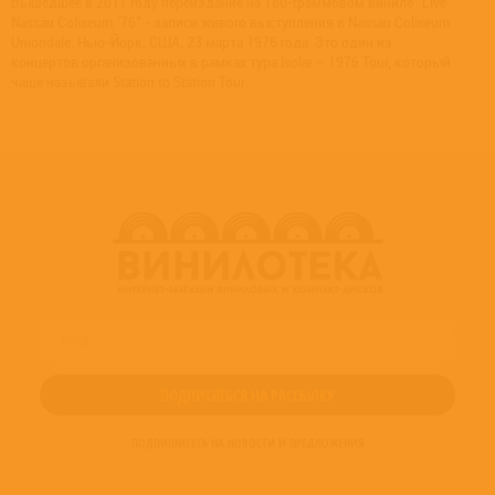
Вышедшее в 2017 году переиздание на 180-граммовом виниле "Live
Nassau Coliseum ’76" - записи живого выступления в Nassau Coliseum
Uniondale, Нью-Йорк, США, 23 марта 1976 года. Это один из
концертов организованных в рамках тура Isolar – 1976 Tour, который
чаще называли Station to Station Tour.
ПОДПИШИТЕСЬ НА НОВОСТИ И ПРЕДЛОЖЕНИЯ