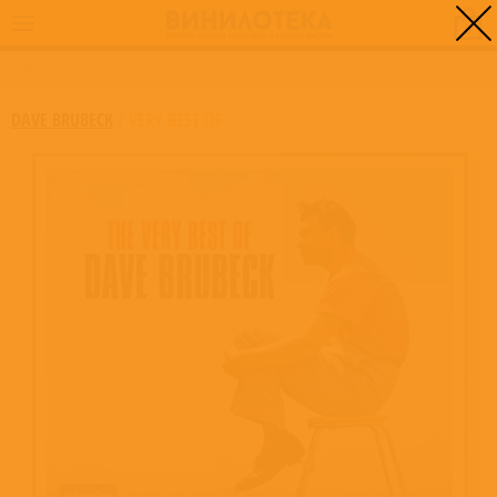
0
ГЛАВНАЯ
/
VERY BEST OF
DAVE BRUBECK
/
VERY BEST OF