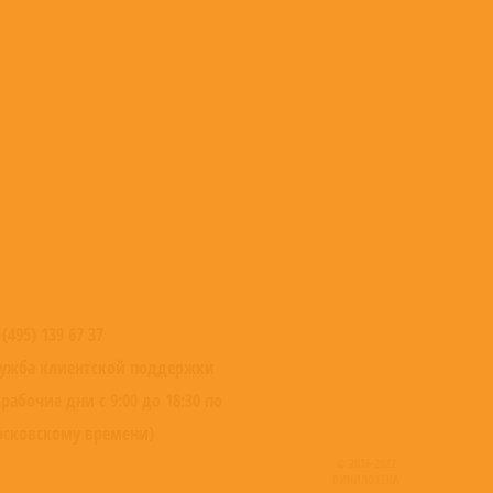
 (495) 139 67 37
ужба клиентской поддержки
 рабочие дни с 9:00 до 18:30 по
сковскому времени)
© 2016-2022
ВИНИЛОТЕКА