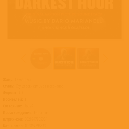
Жанр:
Саундтреки
Стиль:
Саундтреки фильмов и сериалов
Формат:
CD
Носителей:
1
Состояние:
Новый
Происхождение:
Евросоюз
Штрих-код:
0028947985334
Кат. номер:
002894798533