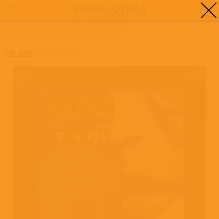
0
ГЛАВНАЯ
/
PARIS (LIVE)
THE CURE
/
PARIS (LIVE)