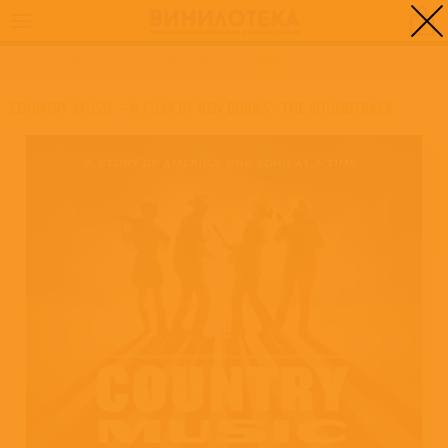
0
ГЛАВНАЯ
/
COUNTRY MUSIC – A FILM BY KEN BURNS - THE SOUNDTRACK
COUNTRY MUSIC – A FILM BY KEN BURNS - THE SOUNDTRACK