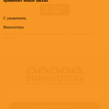
принимает новые заказы
.
С уважением,
Винилотека
Саундтрек к документальному мини-сериалу об истории кантри-
музыки