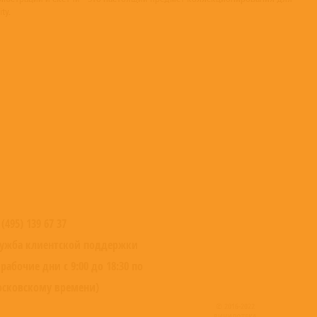
ty.
 (495) 139 67 37
ужба клиентской поддержки
 рабочие дни с 9:00 до 18:30 по
сковскому времени)
© 2016-2022
ВИНИЛОТЕКА