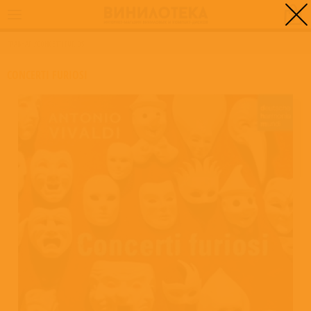
0
ГЛАВНАЯ
/
CONCERTI FURIOSI
CONCERTI FURIOSI