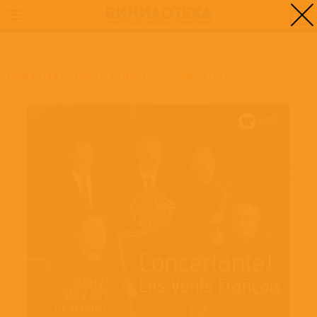
0
ГЛАВНАЯ
/
CONCERTANTE: DANZI, MOZART, DEVIENNE, PLEYEL
CONCERTANTE: DANZI, MOZART, DEVIENNE, PLEYEL