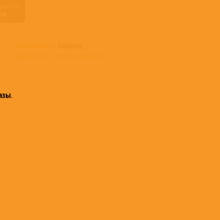
Все альбомы
Coldplay
доступные в нашем магазине >
азы
.