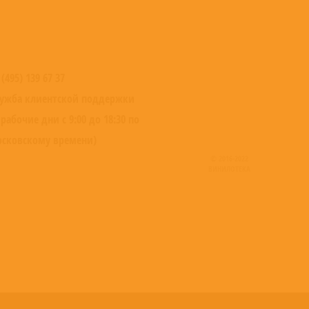
 (495) 139 67 37
ужба клиентской поддержки
 рабочие дни с 9:00 до 18:30 по
сковскому времени)
© 2016-2022
ВИНИЛОТЕКА