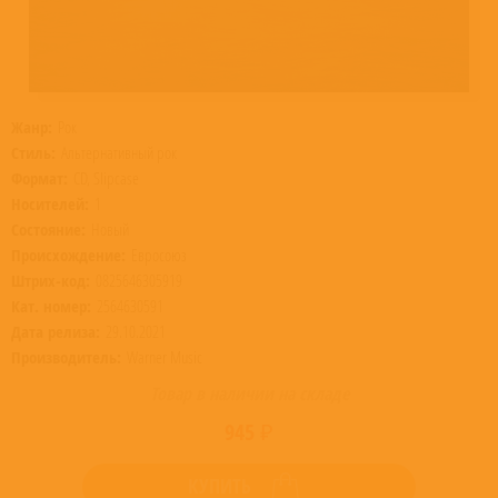
Жанр:
Рок
Стиль:
Альтернативный рок
Формат:
CD, Slipcase
Носителей:
1
Состояние:
Новый
Происхождение:
Евросоюз
Штрих-код:
0825646305919
Кат. номер:
2564630591
Дата релиза:
29.10.2021
Производитель:
Warner Music
Товар в наличии на складе
945 ₽
КУПИТЬ