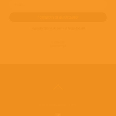
ПОДПИШИТЕСЬ НА НОВОСТИ И ПРЕДЛОЖЕНИЯ
© 2016-2022
ВИНИЛОТЕКА
Винилотека в социальных сетях: