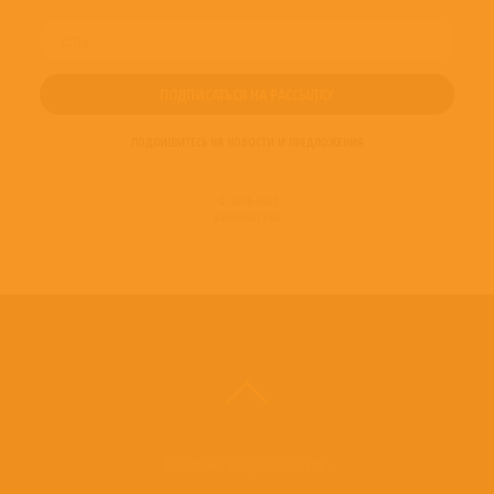
ПОДПИШИТЕСЬ НА НОВОСТИ И ПРЕДЛОЖЕНИЯ
© 2016-2022
ВИНИЛОТЕКА
Винилотека в социальных сетях: