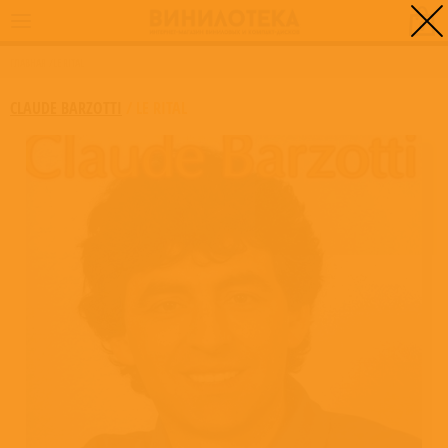
0
ГЛАВНАЯ
/
LE RITAL
CLAUDE BARZOTTI
/
LE RITAL