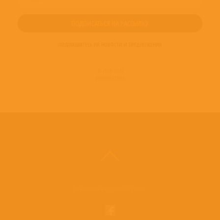
ПОДПИШИТЕСЬ НА НОВОСТИ И ПРЕДЛОЖЕНИЯ
© 2016-2022
ВИНИЛОТЕКА
Винилотека в социальных сетях: