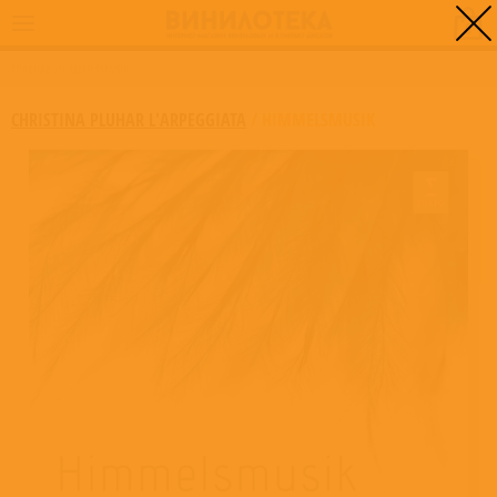
0
ГЛАВНАЯ
/
HIMMELSMUSIK
CHRISTINA PLUHAR L'ARPEGGIATA
/
HIMMELSMUSIK