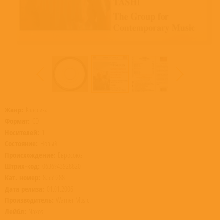
Жанр:
Классика
Формат:
CD
Носителей:
1
Состояние:
Новый
Происхождение:
Евросоюз
Штрих-код:
0636943928820
Кат. номер:
8.559288
Дата релиза:
01.01.2006
Производитель:
Warner Music
Лейбл:
Naxos