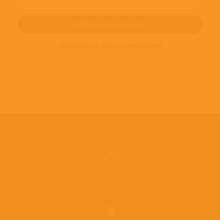
ПОДПИШИТЕСЬ НА НОВОСТИ И ПРЕДЛОЖЕНИЯ
© 2016-2022
ВИНИЛОТЕКА
Винилотека в социальных сетях: