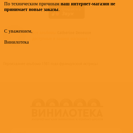
наш интернет-магазин не
По техническим причинам
принимает новые заказы
.
С уважением,
Все альбомы
Catherine Deneuve
доступные в нашем магазине >
Винилотека
Переиздание альбома 1981 года французской актрисы.