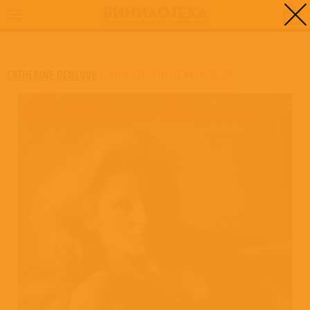
0
ГЛАВНАЯ
/
SOUVIENS-TOI DE M'OUBLIER
CATHERINE DENEUVE
/
SOUVIENS-TOI DE M'OUBLIER