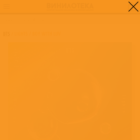
0
ГЛАВНАЯ
/
LIGHTS / BOY WITH LUV
BTS
/
LIGHTS / BOY WITH LUV