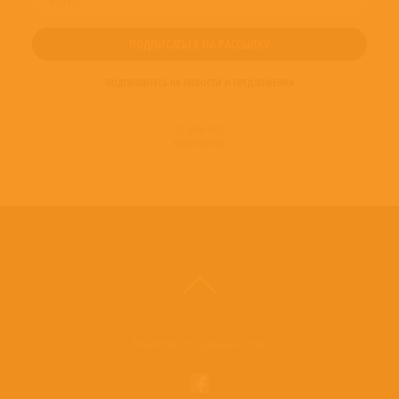
ПОДПИШИТЕСЬ НА НОВОСТИ И ПРЕДЛОЖЕНИЯ
© 2016-2022
ВИНИЛОТЕКА
Винилотека в социальных сетях: