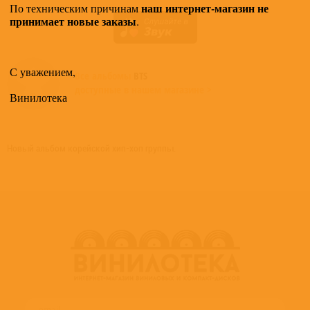
наш интернет-магазин не
По техническим причинам
принимает новые заказы
.
С уважением,
Все альбомы
BTS
доступные в нашем магазине >
Винилотека
Новый альбом корейской хип-хоп группы.