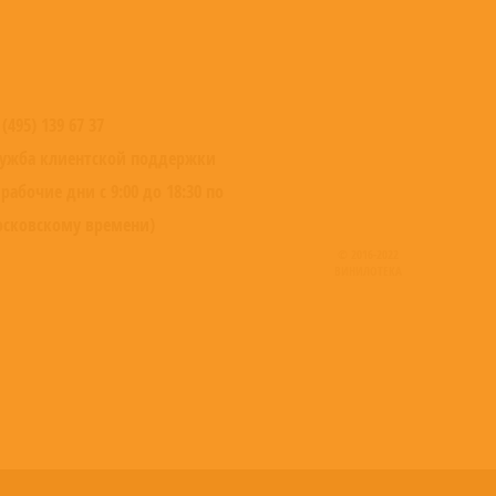
 (495) 139 67 37
ужба клиентской поддержки
 рабочие дни с 9:00 до 18:30 по
сковскому времени)
© 2016-2022
ВИНИЛОТЕКА