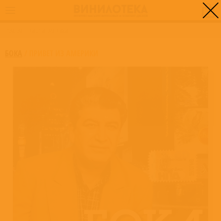
0
ГЛАВНАЯ
/
ПРИВЕТ ИЗ АМЕРИКИ
БОКА
/
ПРИВЕТ ИЗ АМЕРИКИ