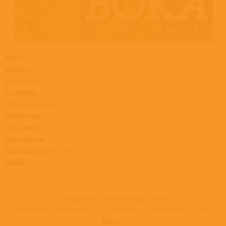
Жанр:
Поп
Формат:
CD
Носителей:
1
Состояние:
Новый
Происхождение:
Россия
Штрих-код:
4606344018525
Кат. номер:
4606344018525
Дата релиза:
01.01.2008
Производитель:
Bomba Music
Лейбл:
Шансон Рекордс, Квадро-Диск
Товар недоступен
К сожалению, альбом недоступен
Приглашаем ознакомиться с полным ассортиментом артиста
Бока >>