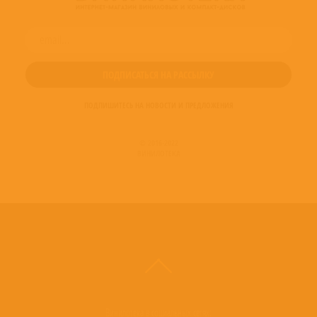
ПОДПИШИТЕСЬ НА НОВОСТИ И ПРЕДЛОЖЕНИЯ
© 2016-2022
ВИНИЛОТЕКА
Винилотека в социальных сетях: