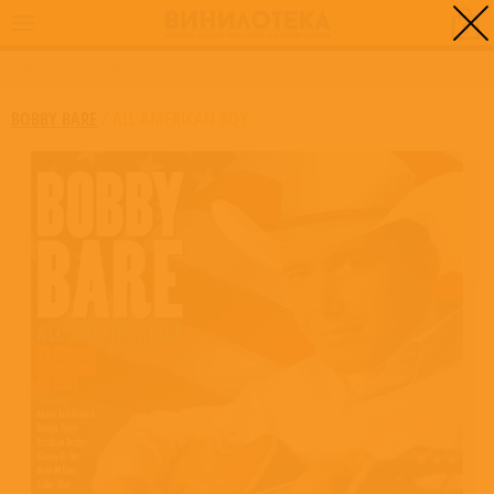
0
ГЛАВНАЯ
/
ALL AMERICAN BOY
BOBBY BARE
/
ALL AMERICAN BOY