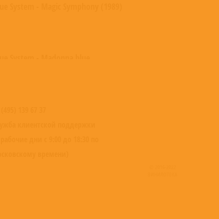
lue System - Magic Symphony (1989)
lue System - Madonna blue
 (495) 139 67 37
ужба клиентской поддержки
 рабочие дни с 9:00 до 18:30 по
сковскому времени)
© 2016-2022
ВИНИЛОТЕКА