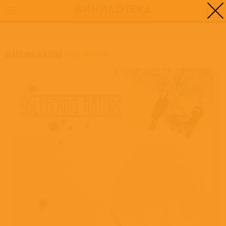
0
ГЛАВНАЯ
/
MY WINTER
BLEEDING NATURE
/
MY WINTER