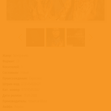
Жанр:
Электроника
Формат:
CD
Носителей:
1
Состояние:
Новый
Происхождение:
Евросоюз
Штрих-код:
0731454920421
Кат. номер:
073145492042
Дата релиза:
18.09.2000
Производитель:
Universal Music
Лейбл:
Polydor