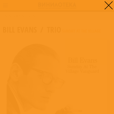
0
ГЛАВНАЯ
/
SUNDAY AT THE VILLAGE
BILL EVANS
/
TRIO
SUNDAY AT THE VILLAGE