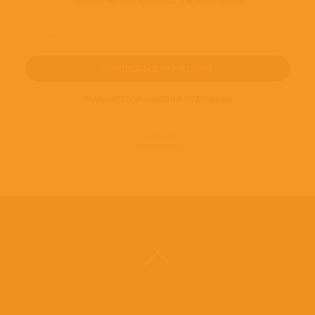
ПОДПИШИТЕСЬ НА НОВОСТИ И ПРЕДЛОЖЕНИЯ
© 2016-2022
ВИНИЛОТЕКА
Винилотека в социальных сетях: