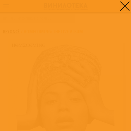
0
ГЛАВНАЯ
/
HOMECOMING: THE LIVE ALBUM
BEYONCÉ
/
HOMECOMING: THE LIVE ALBUM