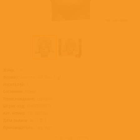
Жанр:
Поп
Формат:
Бокс-сеты, 4LP, Black Vinyl
Носителей:
4
Состояние:
Новый
Происхождение:
Евросоюз
Штрих-код:
0190759592618
Кат. номер:
19075959261
Дата релиза:
04.12.2020
Производитель:
Sony Music
Товар недоступен