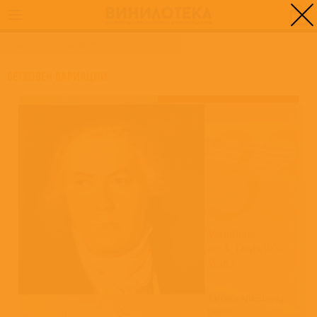
0
ГЛАВНАЯ
/
БЕТХОВЕН ВАРИАЦИИ
БЕТХОВЕН ВАРИАЦИИ