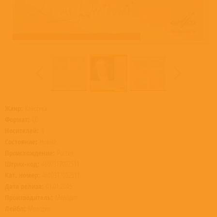
Жанр:
Классика
Формат:
CD
Носителей:
1
Состояние:
Новый
Происхождение:
Россия
Штрих-код:
4600317002511
Кат. номер:
4600317002511
Дата релиза:
01.01.2005
Производитель:
Мелодия
Лейбл:
Мелодия