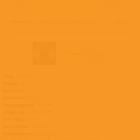
Жанр:
Классика
Формат:
CD
Носителей:
1
Состояние:
Новый
Происхождение:
Евросоюз
Штрих-код:
0028947661870
Кат. номер:
8371947
Дата релиза:
02.05.2008
Производитель:
Warner Music