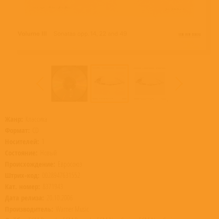
Жанр:
Классика
Формат:
CD
Носителей:
1
Состояние:
Новый
Происхождение:
Евросоюз
Штрих-код:
0028947631552
Кат. номер:
8371943
Дата релиза:
20.10.2006
Производитель:
Warner Music