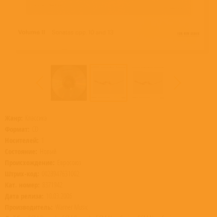
Жанр:
Классика
Формат:
CD
Носителей:
1
Состояние:
Новый
Происхождение:
Евросоюз
Штрих-код:
0028947631002
Кат. номер:
8371942
Дата релиза:
10.03.2006
Производитель:
Warner Music