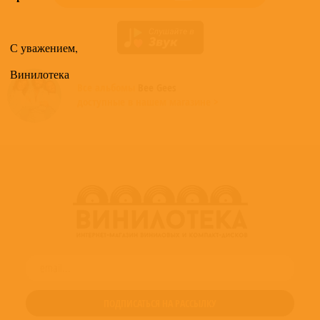
С уважением,
Винилотека
Все альбомы
Bee Gees
доступные в нашем магазине >