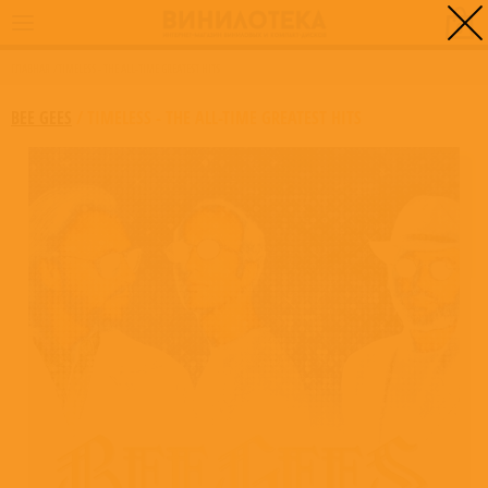
0
ГЛАВНАЯ
/
TIMELESS - THE ALL-TIME GREATEST HITS
BEE GEES
/
TIMELESS - THE ALL-TIME GREATEST HITS