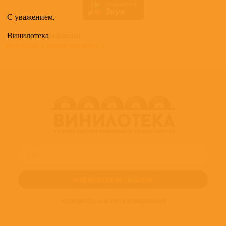
С уважением,
Винилотека
Все альбомы
Bedrossian
доступные в нашем магазине >
ПОДПИШИТЕСЬ НА НОВОСТИ И ПРЕДЛОЖЕНИЯ