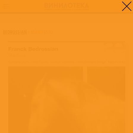
0
ГЛАВНАЯ
/
MANIFESTO
BEDROSSIAN
/
MANIFESTO