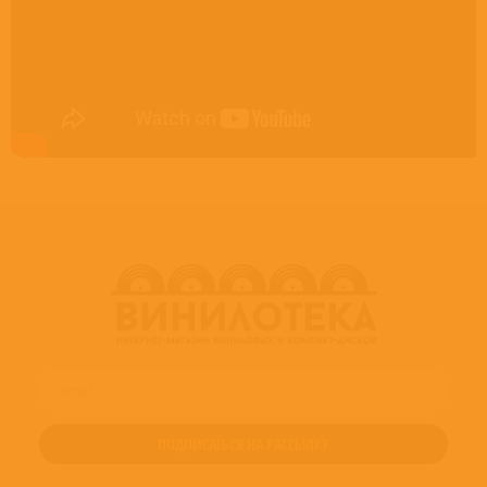
Mixed By [Let It Be... Naked], Producer [Let It Be... Naked] – Paul Hicks
Photography By – Ethan Russell
Producer [Original Recording Sessions Produced By] – George Martin
Producer [Original Recording Sessions Produced By] – The Beatles
Technician [Technical Assistance] – Brian Thompson
Written-By – Traditional