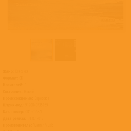
Жанр:
Классика
Формат:
CD
Носителей:
1
Состояние:
Новый
Происхождение:
Евросоюз
Штрих-код:
9120040735159
Кат. номер:
0015015KAI
Дата релиза:
01.07.2017
Производитель:
Warner Music