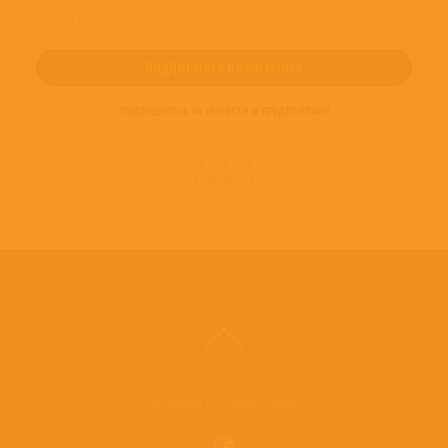
ПОДПИШИТЕСЬ НА НОВОСТИ И ПРЕДЛОЖЕНИЯ
© 2016-2022
ВИНИЛОТЕКА
Винилотека в социальных сетях: