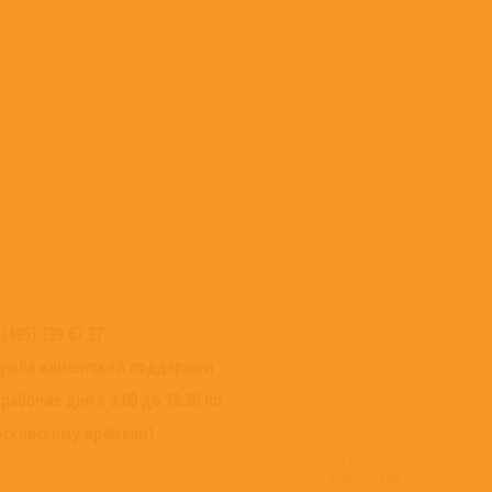
 (495) 139 67 37
ужба клиентской поддержки
 рабочие дни с 9:00 до 18:30 по
сковскому времени)
© 2016-2022
ВИНИЛОТЕКА