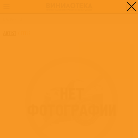
0
ГЛАВНАЯ
/
TITLE
ARTIST
/
TITLE