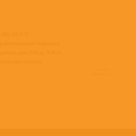
 (495) 139 67 37
ужба клиентской поддержки
 рабочие дни с 9:00 до 18:30 по
сковскому времени)
© 2016-2022
ВИНИЛОТЕКА