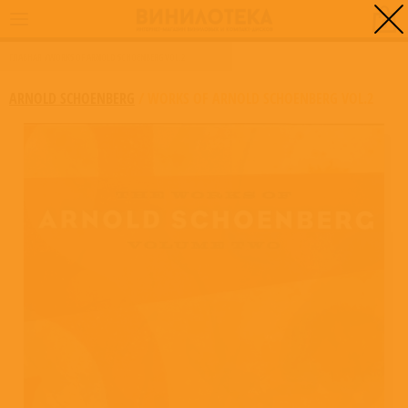
0
ГЛАВНАЯ
/
WORKS OF ARNOLD SCHOENBERG VOL.2
ARNOLD SCHOENBERG
/
WORKS OF ARNOLD SCHOENBERG VOL.2