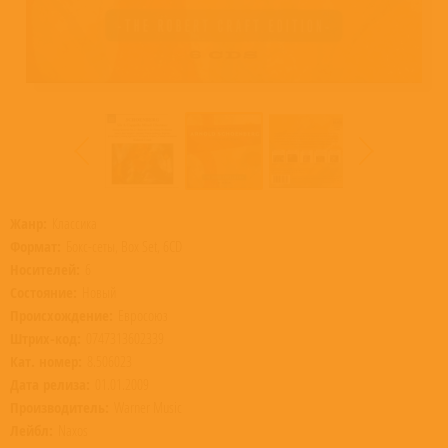
Жанр:
Классика
Формат:
Бокс-сеты, Box Set, 6CD
Носителей:
6
Состояние:
Новый
Происхождение:
Евросоюз
Штрих-код:
0747313602339
Кат. номер:
8.506023
Дата релиза:
01.01.2009
Производитель:
Warner Music
Лейбл:
Naxos