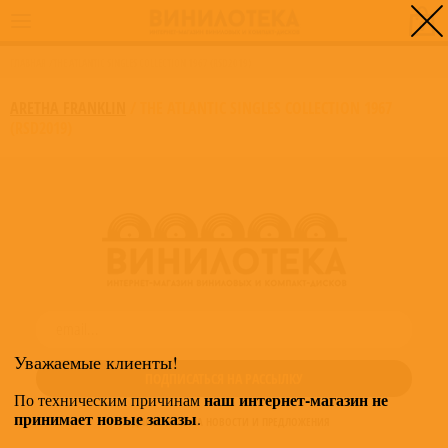
0
ГЛАВНАЯ
/
THE ATLANTIC SINGLES COLLECTION 1967 (RSD2019)
ARETHA FRANKLIN
/
THE ATLANTIC SINGLES COLLECTION 1967
(RSD2019)
Уважаемые клиенты!
наш интернет-магазин не
По техническим причинам
принимает новые заказы
.
ПОДПИШИТЕСЬ НА НОВОСТИ И ПРЕДЛОЖЕНИЯ