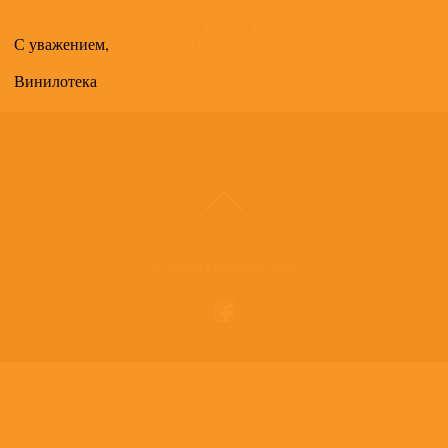
© 2016-2022
С уважением,
ВИНИЛОТЕКА
Винилотека
Винилотека в социальных сетях: