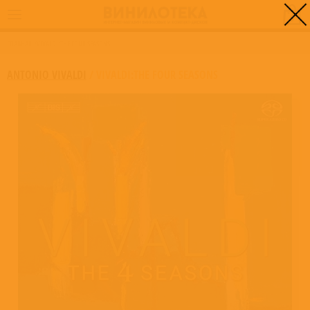
0
ГЛАВНАЯ
/
VIVALDI:THE FOUR SEASONS
ANTONIO VIVALDI
/
VIVALDI:THE FOUR SEASONS