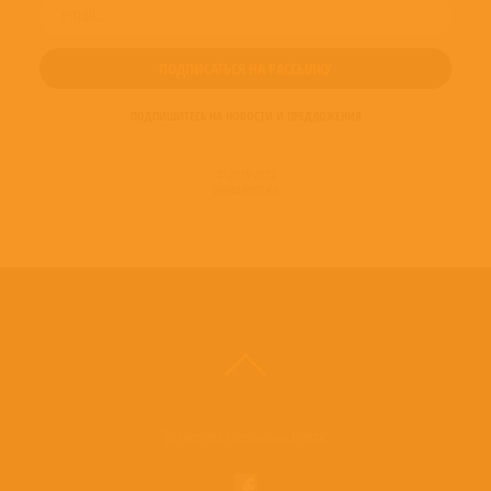
ПОДПИШИТЕСЬ НА НОВОСТИ И ПРЕДЛОЖЕНИЯ
© 2016-2022
ВИНИЛОТЕКА
Винилотека в социальных сетях: