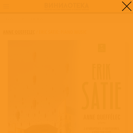
0
ГЛАВНАЯ
/
ERIC SATIE: PIANO MUSIC
ANNE QUEFFELEC
/
ERIC SATIE: PIANO MUSIC