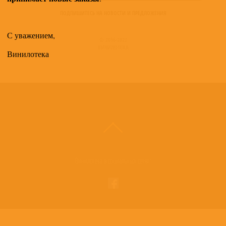
ПОДПИШИТЕСЬ НА НОВОСТИ И ПРЕДЛОЖЕНИЯ
С уважением,
© 2016-2022
ВИНИЛОТЕКА
Винилотека
Винилотека в социальных сетях: