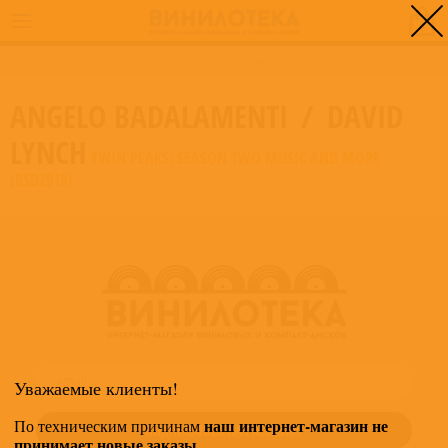
0
ГЛАВНАЯ
/
TWIN PEAKS: SEASON TWO MUSIC AND MORE (RSD2019)
ANGELO BADALAMENTI
/
DAVID
LYNCH
TWIN PEAKS: SEASON TWO MUSIC AND MORE
(RSD2019)
Уважаемые клиенты!
наш интернет-магазин не
По техническим причинам
принимает новые заказы
.