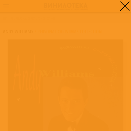
0
ГЛАВНАЯ
/
PERSONAL CHRISTMAS COLLECTION
ANDY WILLIAMS
/
PERSONAL CHRISTMAS COLLECTION