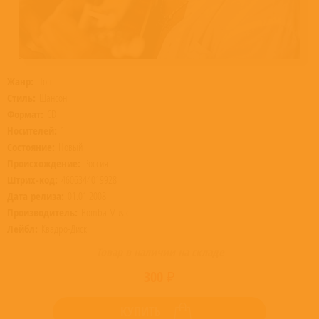
Жанр:
Поп
Стиль:
Шансон
Формат:
CD
Носителей:
1
Состояние:
Новый
Происхождение:
Россия
Штрих-код:
4606344019928
Дата релиза:
01.01.2008
Производитель:
Bomba Music
Лейбл:
Квадро-Диск
Товар в наличии на складе
300 ₽
КУПИТЬ