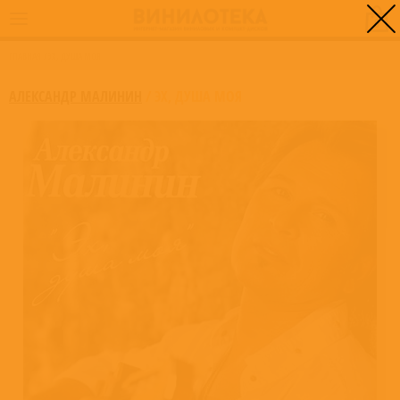
0
ГЛАВНАЯ
/
ЭХ, ДУША МОЯ
АЛЕКСАНДР МАЛИНИН
/
ЭХ, ДУША МОЯ