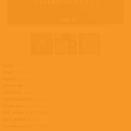
Жанр:
Рок
Стиль:
Фолк-рок
Формат:
Бокс-сеты
Носителей:
5
Состояние:
Новый
Происхождение:
Евросоюз
Штрих-код:
4640004136280
Кат. номер:
4640004136280
Дата релиза:
01.01.2014
Производитель:
Bomba Music