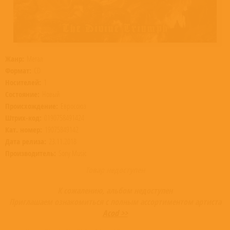
Жанр:
Метал
Формат:
CD
Носителей:
1
Состояние:
Новый
Происхождение:
Евросоюз
Штрих-код:
0190758491424
Кат. номер:
19075849142
Дата релиза:
23.11.2018
Производитель:
Sony Music
Товар недоступен
К сожалению, альбом недоступен
Приглашаем ознакомиться с полным ассортиментом артиста
Acod >>