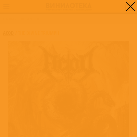
0
ГЛАВНАЯ
/
THE DIVINE TRIUMPH
ACOD
/
THE DIVINE TRIUMPH