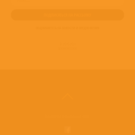
ПОДПИШИТЕСЬ НА НОВОСТИ И ПРЕДЛОЖЕНИЯ
© 2016-2022
ВИНИЛОТЕКА
Винилотека в социальных сетях: