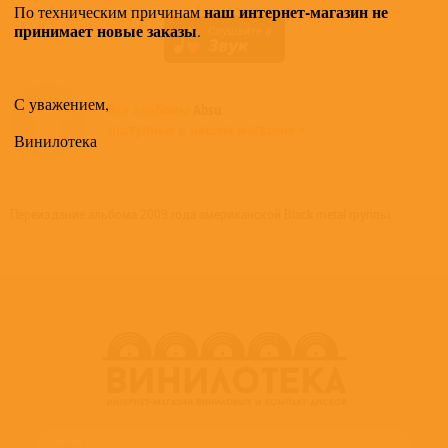
наш интернет-магазин не
По техническим причинам
принимает новые заказы
.
С уважением,
Все альбомы
Absu
доступные в нашем магазине >
Винилотека
Переиздание альбома 2009 года американской Black metal группы.