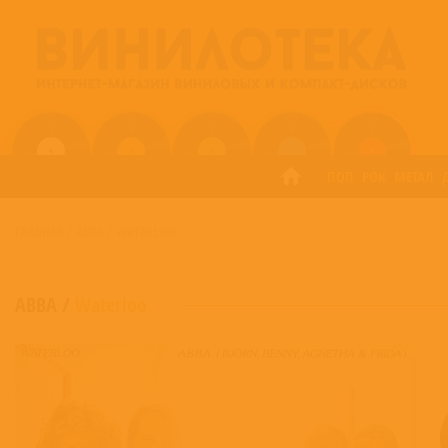
ПОП
РОК
МЕТАЛ
ГЛАВНАЯ
/
ABBA
/
WATERLOO
ABBA
/
Waterloo