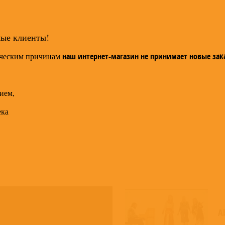
мые клиенты!
ческим причинам
наш интернет-магазин не принимает новые зак
ием,
ека
A