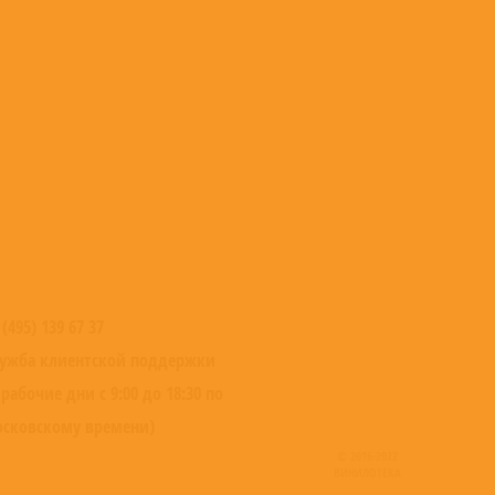
 (495) 139 67 37
ужба клиентской поддержки
 рабочие дни с 9:00 до 18:30 по
сковскому времени)
© 2016-2022
ВИНИЛОТЕКА