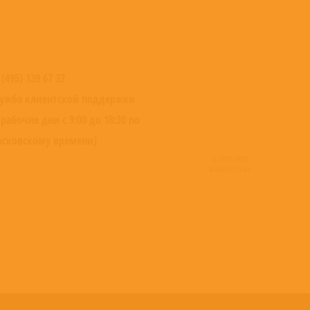
 (495) 139 67 37
ужба клиентской поддержки
 рабочие дни с 9:00 до 18:30 по
сковскому времени)
© 2016-2022
ВИНИЛОТЕКА